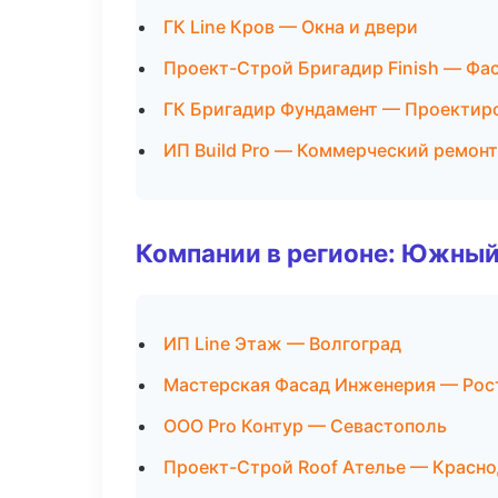
ГК Line Кров — Окна и двери
Проект-Строй Бригадир Finish — Фа
ГК Бригадир Фундамент — Проектир
ИП Build Pro — Коммерческий ремонт
Компании в регионе: Южный
ИП Line Этаж — Волгоград
Мастерская Фасад Инженерия — Рос
ООО Pro Контур — Севастополь
Проект-Строй Roof Ателье — Красн