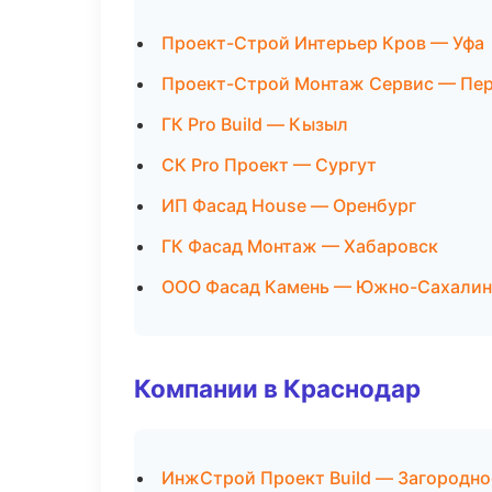
Проект-Строй Интерьер Кров — Уфа
Проект-Строй Монтаж Сервис — Пе
ГК Pro Build — Кызыл
СК Pro Проект — Сургут
ИП Фасад House — Оренбург
ГК Фасад Монтаж — Хабаровск
ООО Фасад Камень — Южно-Сахалин
Компании в Краснодар
ИнжСтрой Проект Build — Загородно