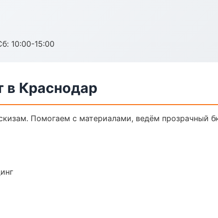
б: 10:00-15:00
 в Краснодар
скизам. Помогаем с материалами, ведём прозрачный б
динг