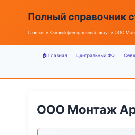
Полный справочник 
Главная
»
Южный федеральный округ
» ООО Мон
🏠 Главная
Центральный ФО
Севе
ООО Монтаж А