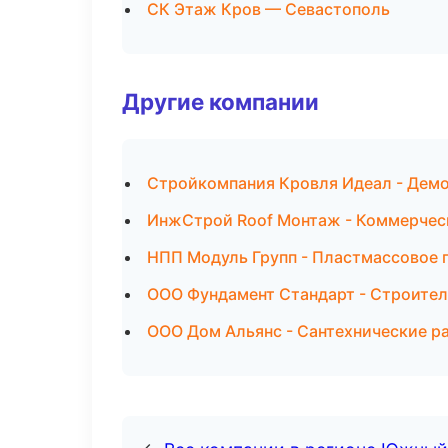
СК Этаж Кров — Севастополь
Другие компании
Стройкомпания Кровля Идеал - Демо
ИнжСтрой Roof Монтаж - Коммерчес
НПП Модуль Групп - Пластмассовое 
ООО Фундамент Стандарт - Строител
ООО Дом Альянс - Сантехнические р