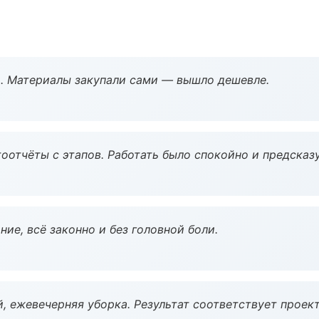
. Материалы закупали сами — вышло дешевле.
оотчёты с этапов. Работать было спокойно и предсказ
ие, всё законно и без головной боли.
, ежевечерняя уборка. Результат соответствует проект