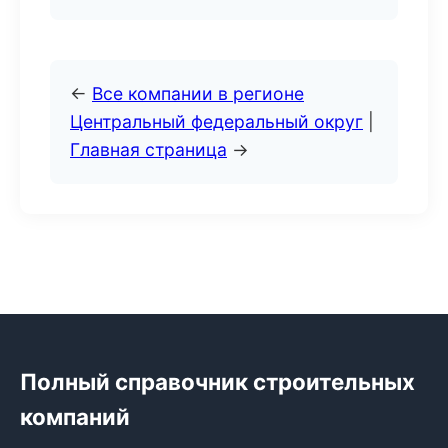
←
Все компании в регионе
Центральный федеральный округ
|
Главная страница
→
Полный справочник строительных
компаний