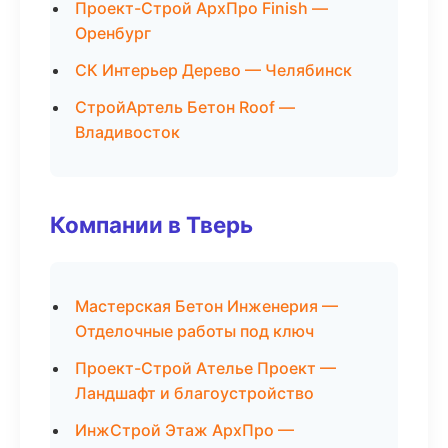
Проект-Строй АрхПро Finish —
Оренбург
СК Интерьер Дерево — Челябинск
СтройАртель Бетон Roof —
Владивосток
Компании в Тверь
Мастерская Бетон Инженерия —
Отделочные работы под ключ
Проект-Строй Ателье Проект —
Ландшафт и благоустройство
ИнжСтрой Этаж АрхПро —