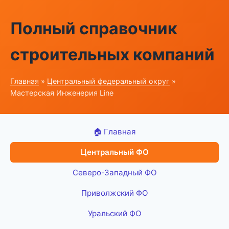
Полный справочник
строительных компаний
Главная
»
Центральный федеральный округ
»
Мастерская Инженерия Line
🏠 Главная
Центральный ФО
Северо-Западный ФО
Приволжский ФО
Уральский ФО