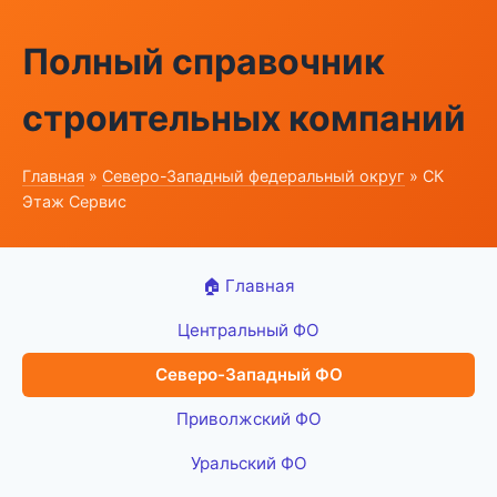
Полный справочник
строительных компаний
Главная
»
Северо-Западный федеральный округ
» СК
Этаж Сервис
🏠 Главная
Центральный ФО
Северо-Западный ФО
Приволжский ФО
Уральский ФО