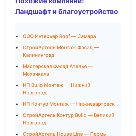
Похожие компании:
Ландшафт и благоустройство
ООО Интерьер Roof — Самара
СтройАртель Монтаж Фасад —
Калининград
Мастерская Фасад Ателье —
Махачкала
ИП Build Монтаж — Нижний
Новгород
ИП Контур Монтаж — Нижневартовск
СтройАртель Контур Build — Великий
Новгород
СтройАртель House Line — Пермь