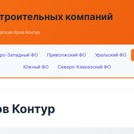
строительных компаний
рская Кров Контур
ро-Западный ФО
Приволжский ФО
Уральский ФО
Южный ФО
Северо-Кавказский ФО
в Контур