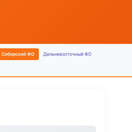
Сибирский ФО
Дальневосточный ФО