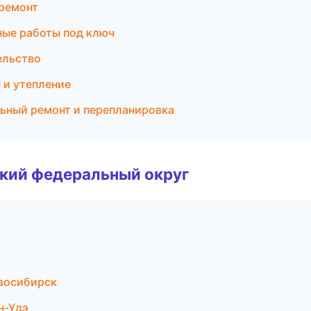
ремонт
ые работы под ключ
ельство
 и утепление
льный ремонт и перепланировка
ский федеральный округ
восибирск
н-Удэ