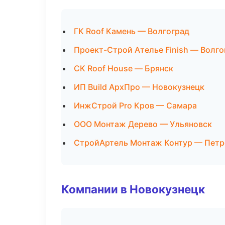
ГК Roof Камень — Волгоград
Проект-Строй Ателье Finish — Волго
СК Roof House — Брянск
ИП Build АрхПро — Новокузнецк
ИнжСтрой Pro Кров — Самара
ООО Монтаж Дерево — Ульяновск
СтройАртель Монтаж Контур — Петр
Компании в Новокузнецк