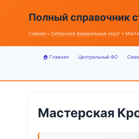
Полный справочник 
Главная
»
Сибирский федеральный округ
» Масте
🏠 Главная
Центральный ФО
Севе
Мастерская Кро