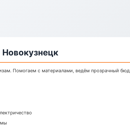
в Новокузнецк
кизам. Помогаем с материалами, ведём прозрачный бюд
электричество
емы