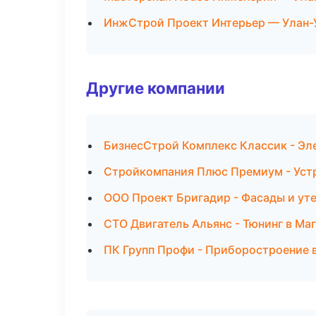
ИнжСтрой Проект Интерьер — Улан-
Другие компании
БизнесСтрой Комплекс Классик - Эл
Стройкомпания Плюс Премиум - Уст
ООО Проект Бригадир - Фасады и ут
СТО Двигатель Альянс - Тюнинг в Ма
ПК Групп Профи - Приборостроение 