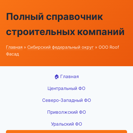
Полный справочник
строительных компаний
Главная
»
Сибирский федеральный округ
» ООО Roof
Фасад
🏠 Главная
Центральный ФО
Северо-Западный ФО
Приволжский ФО
Уральский ФО