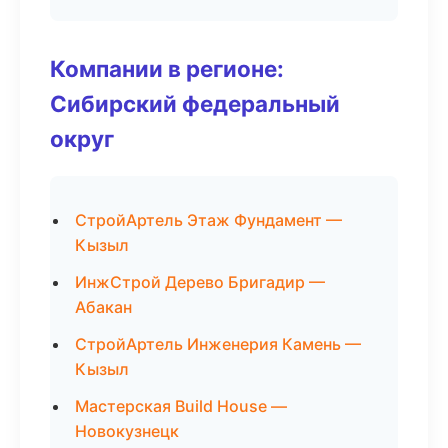
Компании в регионе:
Сибирский федеральный
округ
СтройАртель Этаж Фундамент —
Кызыл
ИнжСтрой Дерево Бригадир —
Абакан
СтройАртель Инженерия Камень —
Кызыл
Мастерская Build House —
Новокузнецк