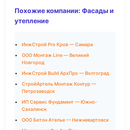
Похожие компании: Фасады и
утепление
ИнжСтрой Pro Кров — Самара
ООО Монтаж Line — Великий
Новгород
ИнжСтрой Build АрхПро — Волгоград
СтройАртель Монтаж Контур —
Петрозаводск
ИП Сервис Фундамент — Южно-
Сахалинск
ООО Бетон Ателье — Нижневартовск