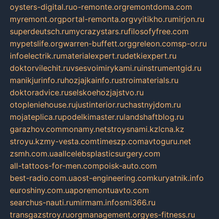
oysters-digital.ru
o-remonte.org
remontdoma.com
myremont.org
portal-remonta.org
vyitikho.ru
mirjon.ru
superdeutsch.ru
mycrazystars.ru
filosofyfree.com
mypetslife.org
warren-buffett.org
greleon.com
sp-or.ru
infoelectrik.ru
materialexpert.ru
detkiexpert.ru
doktorvilechit.ru
vsesvoimirykami.ru
instrumentgid.ru
manikjurinfo.ru
hozjajkainfo.ru
stroimaterials.ru
doktoradvice.ru
selskoehozjajstvo.ru
otopleniehouse.ru
justinterior.ru
chastnyjdom.ru
mojateplica.ru
podelkimaster.ru
landshaftblog.ru
garazhov.com
monamy.net
stroysnami.kz
lcna.kz
stroyu.kz
my-vesta.com
timeszp.com
avtoguru.net
zsmh.com.ua
allcelebsplasticsurgery.com
all-tattoos-for-men.com
poisk-auto.com
best-radio.com.ua
ost-engineering.com
kuryatnik.info
euroshiny.com.ua
poremontuavto.com
searchus-nauti.ru
mirmam.info
smi366.ru
transgazstroy.ru
orgmanagement.org
yes-fitness.ru