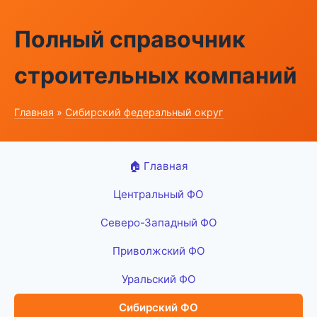
Полный справочник
строительных компаний
Главная
»
Сибирский федеральный округ
🏠 Главная
Центральный ФО
Северо-Западный ФО
Приволжский ФО
Уральский ФО
Сибирский ФО