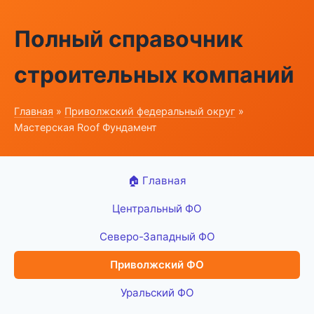
Полный справочник
строительных компаний
Главная
»
Приволжский федеральный округ
»
Мастерская Roof Фундамент
🏠 Главная
Центральный ФО
Северо-Западный ФО
Приволжский ФО
Уральский ФО