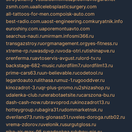
zsmh.com.ua
allcelebsplasticsurgery.com
all-tattoos-for-men.com
poisk-auto.com
best-radio.com.ua
ost-engineering.com
kuryatnik.info
euroshiny.com.ua
poremontuavto.com
searchus-nauti.ru
mirmam.info
smi366.ru
transgazstroy.ru
orgmanagement.org
yes-fitness.ru
xtreme-rp.ru
wasdpvp.ru
voda-otri.ru
tishinapve.ru
orenferma.ru
avtoservis-avgust.ru
lord-tv.ru
backstage-682-music.ru
lordfilm7.ru
lordfilm13.ru
prime-cars63.ru
un-believable.ru
codetool.ru
legardoauto.ru
lithasa.ru
muz-1.ru
gooddver.ru
kinozadrot-3.ru
qr-plus-promo.ru
2shizashop.ru
udalenka-club.ru
nerabotaetsite.ru
carszona-bu.ru
dash-cash-now.ru
bravoprod.ru
kinozadrot13.ru
hotteygroup.ru
bagira31.ru
dommarketnsk.ru
dveriland73.ru
nis-glonass51.ru
veles-doroga.ru
tb02.ru
vrema-zdorov.ru
velonik.ru
surgutgloss.ru
nike-air-max-95.ru
nadookna.ru
lubov-pic.ru