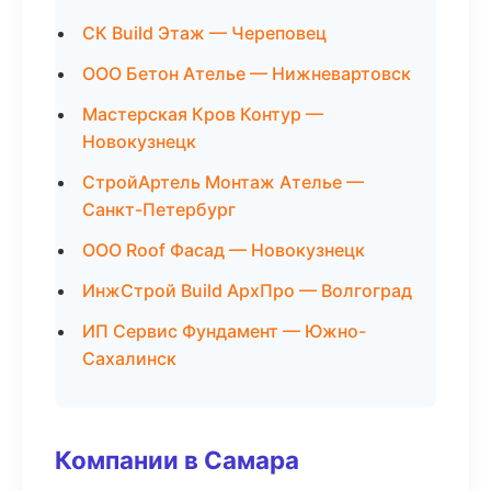
СК Build Этаж — Череповец
ООО Бетон Ателье — Нижневартовск
Мастерская Кров Контур —
Новокузнецк
СтройАртель Монтаж Ателье —
Санкт-Петербург
ООО Roof Фасад — Новокузнецк
ИнжСтрой Build АрхПро — Волгоград
ИП Сервис Фундамент — Южно-
Сахалинск
Компании в Самара