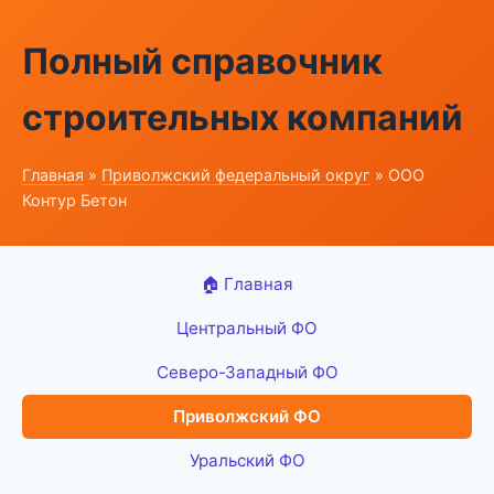
Полный справочник
строительных компаний
Главная
»
Приволжский федеральный округ
» ООО
Контур Бетон
🏠 Главная
Центральный ФО
Северо-Западный ФО
Приволжский ФО
Уральский ФО