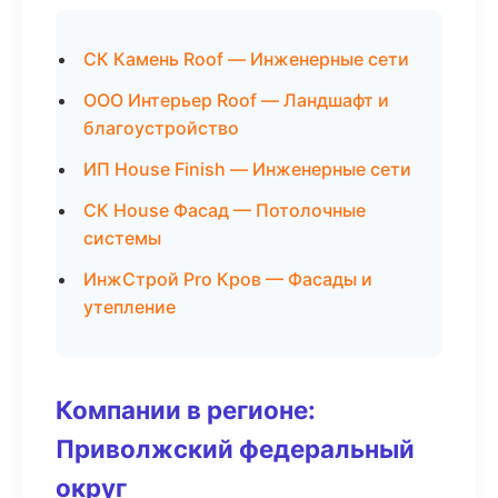
СК Камень Roof — Инженерные сети
ООО Интерьер Roof — Ландшафт и
благоустройство
ИП House Finish — Инженерные сети
СК House Фасад — Потолочные
системы
ИнжСтрой Pro Кров — Фасады и
утепление
Компании в регионе:
Приволжский федеральный
округ